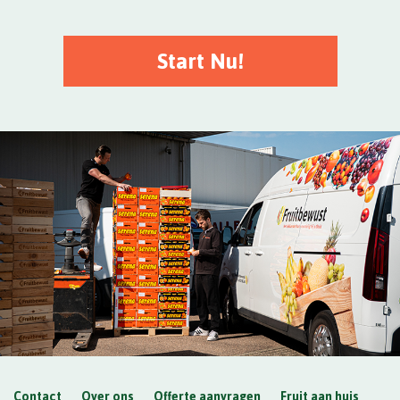
Start Nu!
Contact
Over ons
Offerte aanvragen
Fruit aan huis